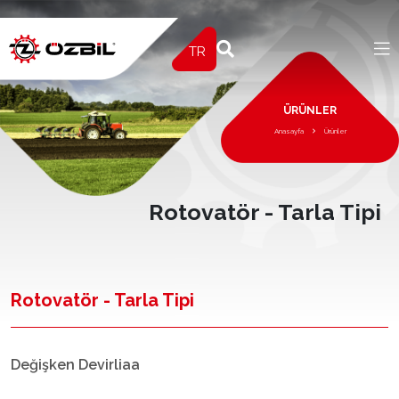
TR
ÜRÜNLER
Anasayfa
Ürünler
Rotovatör - Tarla Tipi
Rotovatör - Tarla Tipi
Değişken Devirliaa